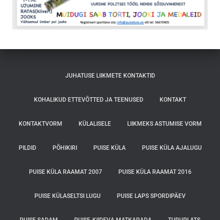
JUHATUSE LIIKMETE KONTAKTID
KOHALIKUD ETTEVÕTTED JA TEENUSED
KONTAKT
KONTAKTVORM
KÜLALISELE
LIIKMEKS ASTUMISE VORM
PILDID
PÕHIKIRI
PUISE KÜLA
PUISE KÜLA AJALUGU
PUISE KÜLA RAAMAT 2007
PUISE KÜLA RAAMAT 2016
PUISE KÜLASELTSI LUGU
PUISE LAPS SPORDIPÄEV